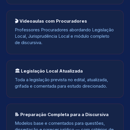
🎬 Videoaulas com Procuradores
Professores Procuradores abordando Legislação
Local, Jurisprudência Local e módulo completo
de discursiva.
🏛️ Legislação Local Atualizada
Toda a legislação prevista no edital, atualizada,
grifada e comentada para estudo direcionado.
📝 Preparação Completa para a Discursiva
Modelos base e comentados para questões,
dissertação e parecer jurídico — com critérios de