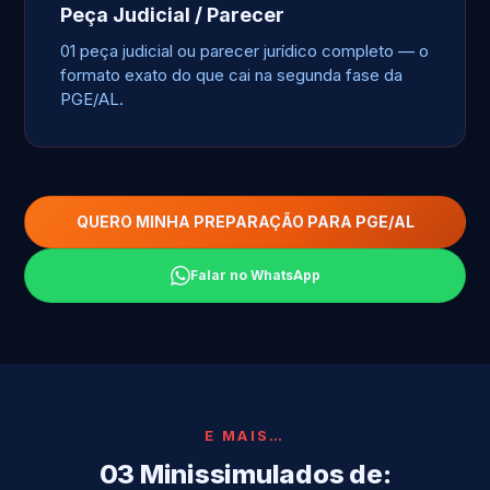
Peça Judicial / Parecer
01 peça judicial ou parecer jurídico completo — o
formato exato do que cai na segunda fase da
PGE/AL.
QUERO MINHA PREPARAÇÃO PARA PGE/AL
Falar no WhatsApp
E MAIS…
03 Minissimulados de: