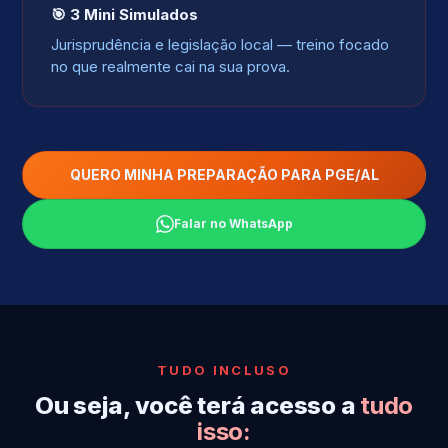
🎯 3 Mini Simulados
Jurisprudência e legislação local — treino focado
no que realmente cai na sua prova.
QUERO MINHA PREPARAÇÃO PARA PGE/AL
Falar no WhatsApp
TUDO INCLUSO
Ou seja, você terá acesso a
tudo
isso: