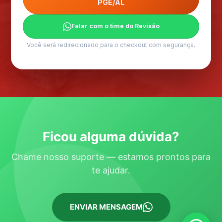
PGE/AL
Falar com o time do Revisão
Você será redirecionado para o checkout com segurança.
Ficou alguma dúvida?
Chame nosso suporte — estamos prontos para
te ajudar.
ENVIAR MENSAGEM