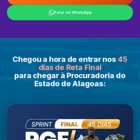
Falar no WhatsApp
Chegou a hora de entrar nos
45
dias de Reta Final
para chegar à Procuradoria do
Estado de Alagoas: