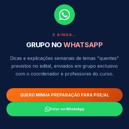
E AINDA…
GRUPO NO
WHATSAPP
Dicas e explicações semanais de temas "quentes"
previstos no edital, enviados em grupo exclusivo
com o coordenador e professores do curso.
QUERO MINHA PREPARAÇÃO PARA PGE/AL
Falar no WhatsApp