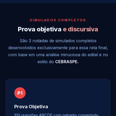
SIMULADOS COMPLETOS
Prova objetiva
e discursiva
São 3 rodadas de simulados completos
desenvolvidos exclusivamente para essa reta final,
com base em uma análise minuciosa do edital e no
estilo do
CEBRASPE.
P1
Prova Objetiva
100 questões ABCDE com gabarito comentado