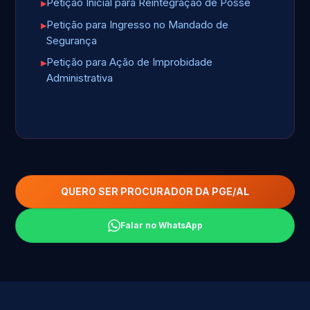
Petição Inicial para Reintegração de Posse
Petição para Ingresso no Mandado de
Segurança
Petição para Ação de Improbidade
Administrativa
QUERO SER PROCURADOR DA PGE/AL
Falar no WhatsApp