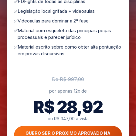
PDFights de todas as disciplinas
Legislação local grifada + videoaulas
Videoaulas para dominar a 2ª fase
Material com esqueleto das principais peças
processuais e parecer jurídico
Material escrito sobre como obter alta pontuação
em provas discursivas
De R$ 997,00
por apenas 12x de
R$ 28,92
ou R$ 347,00 à vista
QUERO SER O PRÓXIMO APROVADO NA