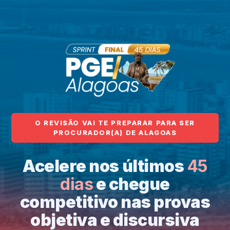
O REVISÃO VAI TE PREPARAR PARA SER
PROCURADOR(A) DE ALAGOAS
Acelere nos últimos
45
dias
e chegue
competitivo nas provas
objetiva e discursiva