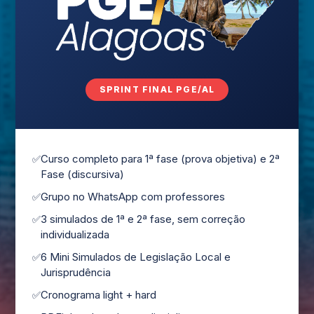
SPRINT FINAL PGE/AL
Curso completo para 1ª fase (prova objetiva) e 2ª
Fase (discursiva)
Grupo no WhatsApp com professores
3 simulados de 1ª e 2ª fase, sem correção
individualizada
6 Mini Simulados de Legislação Local e
Jurisprudência
Cronograma light + hard