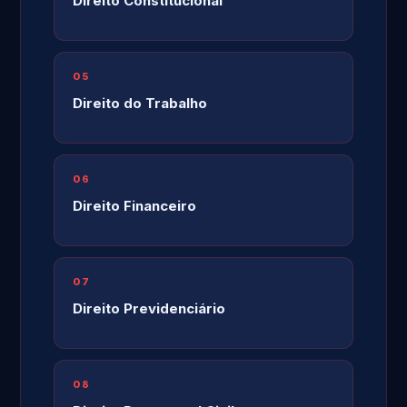
Direito Constitucional
05
Direito do Trabalho
06
Direito Financeiro
07
Direito Previdenciário
08