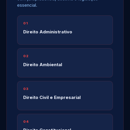
essencial.
01
Direito Administrativo
02
Direito Ambiental
03
Direito Civil e Empresarial
04