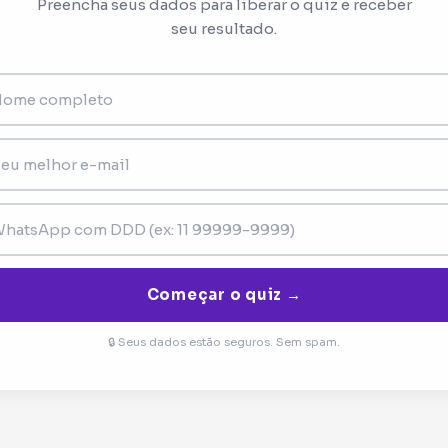
Preencha seus dados para liberar o quiz e receber
seu resultado.
Começar o quiz →
🔒 Seus dados estão seguros. Sem spam.