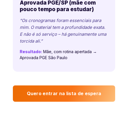
Aprovada PGE/SP (mãe com
pouco tempo para estudar)
“Os cronogramas foram essenciais para
mim. O material tem a profundidade exata.
E não é só serviço – há genuinamente uma
torcida ali.”
Resultado:
Mãe, com rotina apertada →
Aprovada PGE São Paulo
Quero entrar na lista de espera