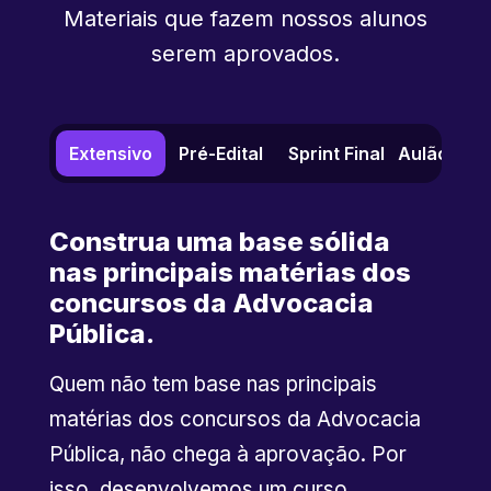
Materiais que fazem nossos alunos
serem aprovados.
Extensivo
Pré-Edital
Sprint Final
Aulão de 
Construa uma base sólida
nas principais matérias dos
concursos da Advocacia
Pública.
Quem não tem base nas principais
matérias dos concursos da Advocacia
Pública, não chega à aprovação. Por
isso, desenvolvemos um curso