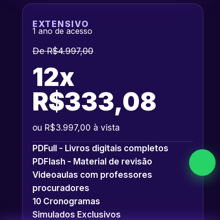
EXTENSIVO
1 ano de acesso
De R$4.997,00
12x
R$333,08
ou R$3.997,00 à vista
PDFull - Livros digitais completos
PDFlash - Material de revisão
Videoaulas com professores
procuradores
10 Cronogramas
Simulados Exclusivos