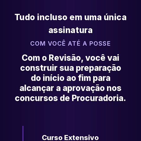
Tudo incluso em uma única
assinatura
COM VOCÊ ATÉ A POSSE
Com o Revisão, você vai
construir sua preparação
do início ao fim para
alcançar a aprovação nos
concursos de Procuradoria.
Curso Extensivo