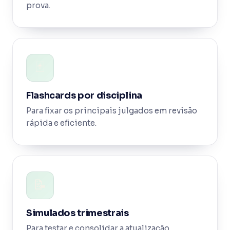
prova.
🃏
Flashcards por disciplina
Para fixar os principais julgados em revisão
rápida e eficiente.
📝
Simulados trimestrais
Para testar e consolidar a atualização