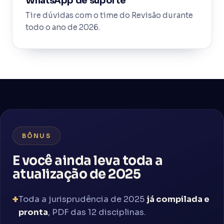
WhatsApp de suporte
Tire dúvidas com o time do Revisão durante
todo o ano de 2026.
BÔNUS
E você ainda leva toda a
atualização de 2025
Toda a jurisprudência de 2025
já compilada e
pronta
, PDF das 12 disciplinas.