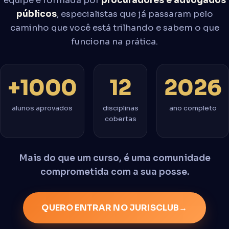
equipe é formada por
procuradores e advogados
públicos
, especialistas que já passaram pelo
caminho que você está trilhando e sabem o que
funciona na prática.
+1000
12
2026
alunos aprovados
disciplinas
ano completo
cobertas
Mais do que um curso, é uma comunidade
comprometida com a sua posse.
QUERO ENTRAR NO JURISCLUB
→