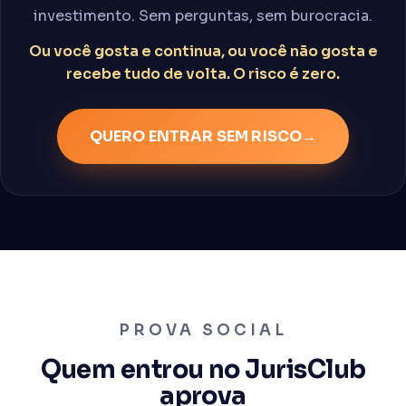
investimento. Sem perguntas, sem burocracia.
Ou você gosta e continua, ou você não gosta e
recebe tudo de volta. O risco é zero.
QUERO ENTRAR SEM RISCO
→
PROVA SOCIAL
Quem entrou no JurisClub
aprova