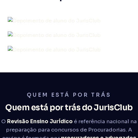
QUEM ESTÁ POR TRÁS
Quem está por trás do JurisClub
O
Revisão Ensino Jurídico
é referência nacional na
preparação para concursos de Procuradorias. A