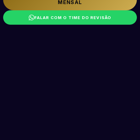
MENSAL
FALAR COM O TIME DO REVISÃO